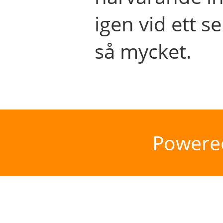
igen vid ett se
så mycket.
Powere