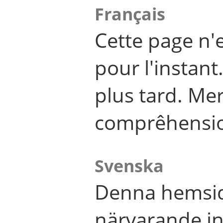
Français
Cette page n'
pour l'instant
plus tard. Me
comprêhensi
Svenska
Denna hemsid
närvarande in